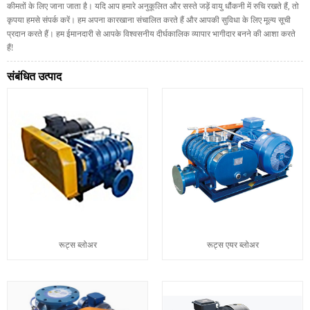
कीमतों के लिए जाना जाता है। यदि आप हमारे अनुकूलित और सस्ते जड़ें वायु धौंकनी में रुचि रखते हैं, तो
कृपया हमसे संपर्क करें। हम अपना कारखाना संचालित करते हैं और आपकी सुविधा के लिए मूल्य सूची
प्रदान करते हैं। हम ईमानदारी से आपके विश्वसनीय दीर्घकालिक व्यापार भागीदार बनने की आशा करते
हैं!
संबंधित उत्पाद
रूट्स ब्लोअर
रूट्स एयर ब्लोअर