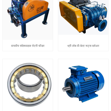
वायवीय संदेशवाहक रोटरी फीडर
थ्री लोब वी-बेल्ट रूट्स ब्लोअर