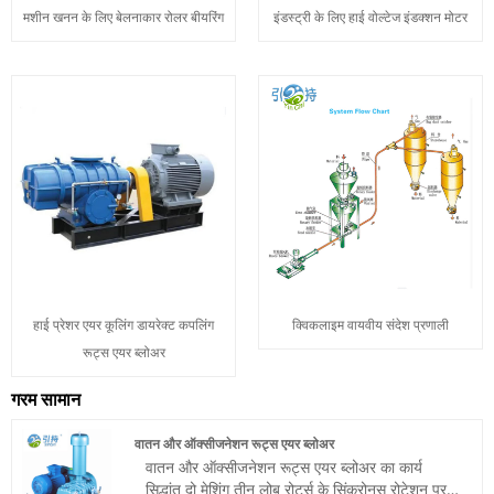
मशीन खनन के लिए बेलनाकार रोलर बीयरिंग
इंडस्ट्री के लिए हाई वोल्टेज इंडक्शन मोटर
हाई प्रेशर एयर कूलिंग डायरेक्ट कपलिंग
क्विकलाइम वायवीय संदेश प्रणाली
रूट्स एयर ब्लोअर
गरम सामान
वातन और ऑक्सीजनेशन रूट्स एयर ब्लोअर
वातन और ऑक्सीजनेशन रूट्स एयर ब्लोअर का कार्य
सिद्धांत दो मेशिंग तीन लोब रोटर्स के सिंक्रोनस रोटेशन पर