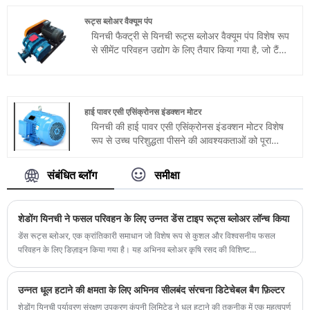
तकनीक का उपयोग करता है, और इसे सस्ती कीमत पर
अनुकूलित किया जा सकता है।
रूट्स ब्लोअर वैक्यूम पंप
यिनची फैक्ट्री से यिनची रूट्स ब्लोअर वैक्यूम पंप विशेष रूप
से सीमेंट परिवहन उद्योग के लिए तैयार किया गया है, जो टैंक
के अंदर नकारात्मक दबाव बनाए रखते हुए, प्रभावी ढंग से
सीमेंट रिसाव को रोकने और पर्यावरण की रक्षा करते हुए
ट्रकों से सीमेंट को कुशलतापूर्वक निकालने के लिए उन्नत
रूट्स ब्लोअर तकनीक का उपयोग करता है।
हाई पावर एसी एसिंक्रोनस इंडक्शन मोटर
यिनची की हाई पावर एसी एसिंक्रोनस इंडक्शन मोटर विशेष
रूप से उच्च परिशुद्धता पीसने की आवश्यकताओं को पूरा
करने के लिए डिज़ाइन की गई है। इस मोटर में उत्कृष्ट
स्थायित्व और उच्च दक्षता है, जो सुचारू पीसने की प्रक्रिया
संबंधित ब्लॉग
समीक्षा
सुनिश्चित करने के लिए स्थिर बिजली उत्पादन प्रदान करती
है। हमारी एसी एसिंक्रोनस मोटर चुनें, आपको उत्कृष्ट
प्रदर्शन और गुणवत्ता सेवा मिलेगी।
शेडोंग यिनची ने फसल परिवहन के लिए उन्नत डेंस टाइप रूट्स ब्लोअर लॉन्च किया
डेंस रूट्स ब्लोअर, एक क्रांतिकारी समाधान जो विशेष रूप से कुशल और विश्वसनीय फसल
परिवहन के लिए डिज़ाइन किया गया है। यह अभिनव ब्लोअर कृषि रसद की विशिष्ट
आवश्यकताओं को पूरा करने, उत्पादकता और दक्षता में सुधार करने के लिए कई सुविधाएँ प्रदान
करता है।
उन्नत धूल हटाने की क्षमता के लिए अभिनव सीलबंद संरचना डिटेचेबल बैग फ़िल्टर
शेडोंग यिनची पर्यावरण संरक्षण उपकरण कंपनी लिमिटेड ने धूल हटाने की तकनीक में एक महत्वपूर्ण