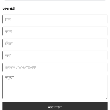
जांच भेजें
जमा करना