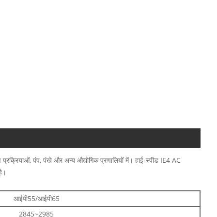
 प्रक्रियाओं, पंप, पंखे और अन्य औद्योगिक प्रणालियों में। हाई-स्पीड IE4 AC
है।
आईपी55/आईपी65
2845~2985