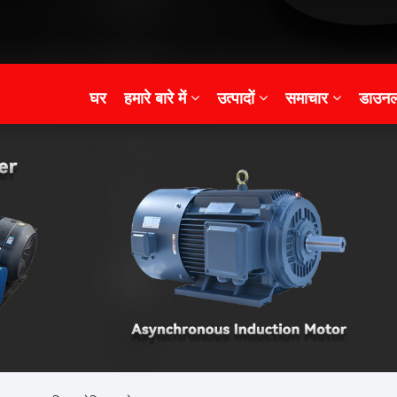
घर
हमारे बारे में
उत्पादों
समाचार
डाउनल