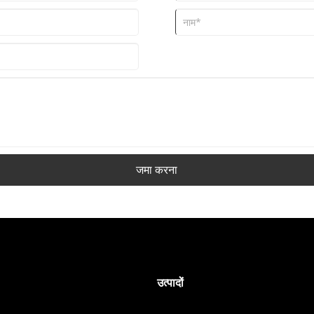
जमा करना
उत्पादों