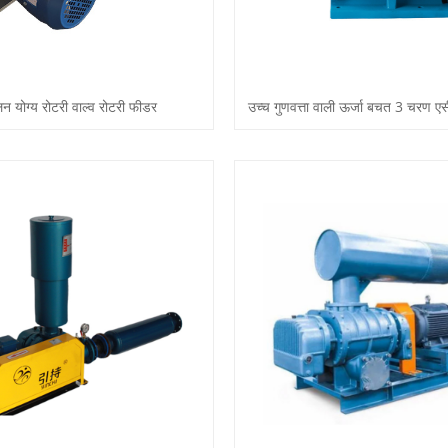
न योग्य रोटरी वाल्व रोटरी फीडर
उच्च गुणवत्ता वाली ऊर्जा बचत 3 चरण ए