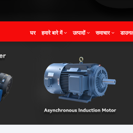
घर
हमारे बारे में
उत्पादों
समाचार
डाउनल