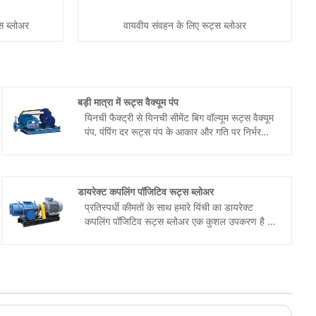
स ब्लोअर
वायवीय संवहन के लिए रूट्स ब्लोअर
बड़ी मात्रा में रूट्स वैक्यूम पंप
यिनची फैक्ट्री से यिनची सीमेंट बिग वॉल्यूम रूट्स वैक्यूम
पंप, पंपिंग दर रूट्स पंप के आकार और गति पर निर्भर
करती है। सामान्यतया, बड़े आकार और उच्च गति वाले
पंपों की पंपिंग दर अधिक होती है। अंतिम वैक्यूम डिग्री
न्यूनतम वैक्यूम डिग्री को संदर्भित करती है जिसे स्थिर-
स्थिति वाली कामकाजी परिस्थितियों में प्राप्त किया जा
डायरेक्ट कपलिंग पॉजिटिव रूट्स ब्लोअर
सकता है, जो मुख्य रूप से पंप के अंदर रिसाव दर और गैस
प्रतिस्पर्धी कीमतों के साथ हमारे यिंची का डायरेक्ट
सोखना से प्रभावित होती है।
कपलिंग पॉजिटिव रूट्स ब्लोअर एक कुशल उपकरण है जो
विशेष रूप से उच्च दबाव संदेश उद्योग के लिए डिज़ाइन
किया गया है। यह उच्च दबाव और उच्च प्रवाह दर गैस
आउटपुट प्रदान करने, सामग्री को एक स्थान से दूसरे
स्थान तक पहुंचाने, उत्पादन दक्षता और गुणवत्ता में सुधार
करने के लिए उन्नत रूट्स ब्लोअर तकनीक का उपयोग
करता है।