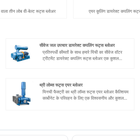
ा वाला तीन लोब वी-बेल्ट रूट्स ब्लोअर
एयर कूलिंग डायरेक्ट कपलिंग रूट्
सीवेज जल उपचार डायरेक्ट कपलिंग रूट्स ब्लोअर
प्रतिस्पर्धी कीमतों के साथ हमारे यिंची का सीवेज वॉटर
ट्रीटमेंट डायरेक्ट कपलिंग रूट्स ब्लोअर एक कुशल
उपकरण है जो विशेष रूप से उच्च दबाव संदेश उद्योग के
लिए डिज़ाइन किया गया है।
थ्री लोब्स रूट्स एयर ब्लोअर
यिनची फैक्ट्री का थ्री लॉब्स रूट्स एयर ब्लोअर कैल्शियम
कार्बोनेट के परिवहन के लिए एक विश्वसनीय और कुशल
मशीन है। इसमें तीन-लोब डिज़ाइन, वी-बेल्ट ड्राइव
सिस्टम और दीर्घायु और कम रखरखाव के लिए हेवी-ड्यूटी
निर्माण की सुविधा है।