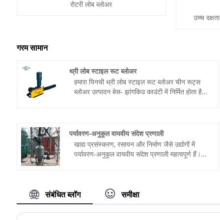
रोटरी लोब ब्लोअर
उच्च दक्षत
गरम सामान
थ्री लोब स्टाइल रूट ब्लोअर
हमारा यिनची थ्री लोब स्टाइल रूट ब्लोअर चीन रूट्स
ब्लोअर उत्पादन बेस- झांगकिउ काउंटी में निर्मित होता है।
हम यहां पेशेवर और प्रत्यक्ष रूट ब्लोअर और वायवीय
संदेश समाधान आपूर्तिकर्ता हैं। हमारा ब्लोअर उन्नत रूट्स
ब्लोअर तकनीक का उपयोग करता है, और इसे सस्ती
कीमत पर अनुकूलित किया जा सकता है।
पर्यावरण-अनुकूल वायवीय संदेश प्रणाली
खाद्य प्रसंस्करण, रसायन और निर्माण जैसे उद्योगों में
पर्यावरण-अनुकूल वायवीय संदेश प्रणाली महत्वपूर्ण हैं।
अत्याधुनिक तकनीक से विकसित यिनची के सिस्टम निर्बाध
और धूल रहित सामग्री हस्तांतरण सुनिश्चित करते हैं।
संबंधित ब्लॉग
समीक्षा