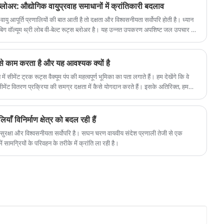
 ब्लोअर: औद्योगिक वायुप्रवाह समाधानों में क्रांतिकारी बदलाव
ब वायु आपूर्ति प्रणालियों की बात आती है तो दक्षता और विश्वसनीयता सर्वोपरि होती है। ध्यान
 वॉल्यूम थ्री लोब वी-बेल्ट रूट्स ब्लोअर है। यह उन्नत उपकरण अपशिष्ट जल उपचार से
ं अपनी बेजोड़ वायु प्रवाह क्षमता, स्थायित्व और बहुमुखी प्रतिभा के कारण धूम मचा रहा है।
कैसे काम करता है और यह आवश्यक क्यों है
ं सीमेंट ट्रक रूट्स वैक्यूम पंप की महत्वपूर्ण भूमिका का पता लगाते हैं। हम देखेंगे कि वे
े सीमेंट वितरण प्रक्रिया की समग्र दक्षता में कैसे योगदान करते हैं। इसके अतिरिक्त, हम
की विशेषताओं पर चर्चा करेंगे, और क्यों सही पंप का चयन सीमेंट ट्रक ऑपरेटरों के लिए महत्वपूर्ण
ँ विनिर्माण क्षेत्र को बदल रही हैं
्षता, सुरक्षा और विश्वसनीयता सर्वोपरि है। सघन चरण वायवीय संदेश प्रणाली तेजी से एक
ें सामग्रियों के परिवहन के तरीके में क्रांति ला रही है।