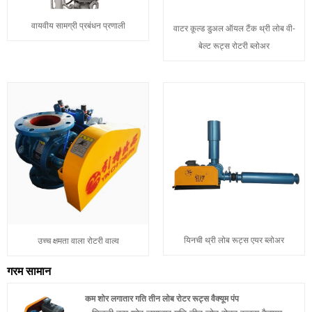
वायवीय सामग्री प्रबंधन प्रणाली
वाटर कूल्ड डुअल ऑयल टैंक थ्री लोब वी-
बेल्ट रूट्स रोटरी ब्लोअर
यिनची थ्री लोब रूट्स एयर ब्लोअर
उच्च क्षमता वाला रोटरी वाल्व
गरम सामान
कम शोर लगातार गति तीन लोब रोटर रूट्स वैक्यूम पंप