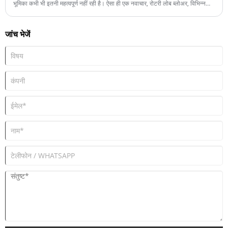
भूमिका कभी भी इतनी महत्वपूर्ण नहीं रही है। ऐसा ही एक नवाचार, रोटरी लोब ब्लोअर, विभिन्न
उद्योगों में पर्यावरणीय प्रभाव को महत्वपूर्ण रूप से कम करने की अपनी क्षमता के लिए प्रमुखता
प्राप्त कर रहा है।
जांच भेजें