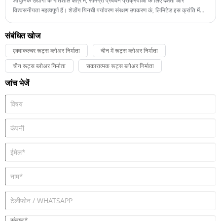
आधुनिक उद्योगों के गतिशील क्षेत्र में, सामग्री प्रबंधन प्रक्रियाओं के लिए दक्षता और
विश्वसनीयता महत्वपूर्ण हैं। शेडोंग यिनची पर्यावरण संरक्षण उपकरण कं, लिमिटेड इस क्रांति में
सबसे आगे है, जो उन्नत वायवीय कन्वेइंग रूट्स ब्लोअर प्रदान करता है जो सामग्री के परिवहन
के तरीके को बदल देता है। ये नवोन्मेषी उपकरण अपरिहार्य हो गए हैं, जो महत्वपूर्ण लाभ प्रदान
संबंधित खोज
करते हैं जो उत्पादकता और परिचालन दक्षता को बढ़ाते हैं।
एक्वाकल्चर रूट्स ब्लोअर निर्माता
चीन में रूट्स ब्लोअर निर्माता
चीन रूट्स ब्लोअर निर्माता
सकारात्मक रूट्स ब्लोअर निर्माता
जांच भेजें