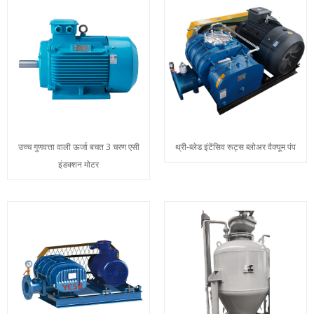
उच्च गुणवत्ता वाली ऊर्जा बचत 3 चरण एसी
थ्री-ब्लेड इंटेंसिव रूट्स ब्लोअर वैक्यूम पंप
इंडक्शन मोटर