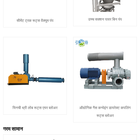
उच्च सक्शन पावर बिन पंप
सीमेंट ट्रक रूट्स वैक्यूम पंप
यिनची थ्री लोब रूट्स एयर ब्लोअर
औद्योगिक गैस कन्वेइंग डायरेक्ट कपलिंग
रूट्स ब्लोअर
गरम सामान