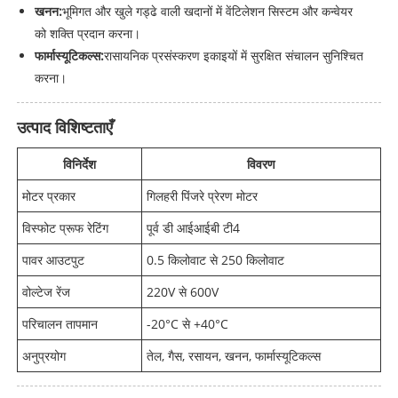
खनन:
भूमिगत और खुले गड्ढे वाली खदानों में वेंटिलेशन सिस्टम और कन्वेयर
को शक्ति प्रदान करना।
फार्मास्यूटिकल्स:
रासायनिक प्रसंस्करण इकाइयों में सुरक्षित संचालन सुनिश्चित
करना।
उत्पाद विशिष्टताएँ
विनिर्देश
विवरण
मोटर प्रकार
गिलहरी पिंजरे प्रेरण मोटर
विस्फोट प्रूफ रेटिंग
पूर्व डी आईआईबी टी4
पावर आउटपुट
0.5 किलोवाट से 250 किलोवाट
वोल्टेज रेंज
220V से 600V
परिचालन तापमान
-20°C से +40°C
अनुप्रयोग
तेल, गैस, रसायन, खनन, फार्मास्यूटिकल्स