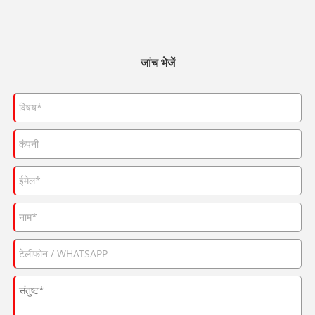
जांच भेजें