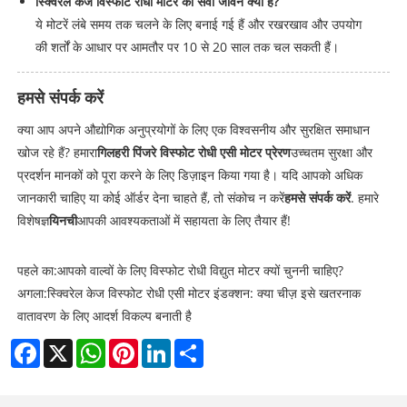
स्क्विरल केज विस्फोट रोधी मोटर का सेवा जीवन क्या है?
ये मोटरें लंबे समय तक चलने के लिए बनाई गई हैं और रखरखाव और उपयोग
की शर्तों के आधार पर आमतौर पर 10 से 20 साल तक चल सकती हैं।
हमसे संपर्क करें
क्या आप अपने औद्योगिक अनुप्रयोगों के लिए एक विश्वसनीय और सुरक्षित समाधान
खोज रहे हैं? हमारा
गिलहरी पिंजरे विस्फोट रोधी एसी मोटर प्रेरण
उच्चतम सुरक्षा और
प्रदर्शन मानकों को पूरा करने के लिए डिज़ाइन किया गया है। यदि आपको अधिक
जानकारी चाहिए या कोई ऑर्डर देना चाहते हैं, तो संकोच न करें
हमसे संपर्क करें
. हमारे
विशेषज्ञ
यिनची
आपकी आवश्यकताओं में सहायता के लिए तैयार हैं!
पहले का:
आपको वाल्वों के लिए विस्फोट रोधी विद्युत मोटर क्यों चुननी चाहिए?
अगला:
स्क्विरेल केज विस्फोट रोधी एसी मोटर इंडक्शन: क्या चीज़ इसे खतरनाक
वातावरण के लिए आदर्श विकल्प बनाती है
Facebook
X
WhatsApp
Pinterest
LinkedIn
Share