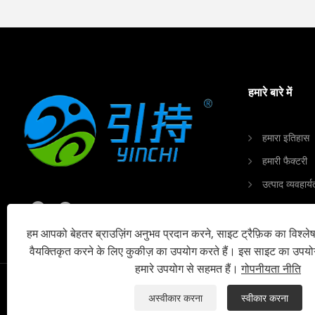
हमारे बारे में
हमारा इतिहास
हमारी फैक्टरी
उत्पाद व्यवहार्य
हमारा प्रमाणपत
ग्राहक प्रतिक्
हम आपको बेहतर ब्राउज़िंग अनुभव प्रदान करने, साइट ट्रैफ़िक का विश्ल
वैयक्तिकृत करने के लिए कुकीज़ का उपयोग करते हैं। इस साइट का उपय
हमारे उपयोग से सहमत हैं।
गोपनीयता नीति
अस्वीकार करना
स्वीकार करना