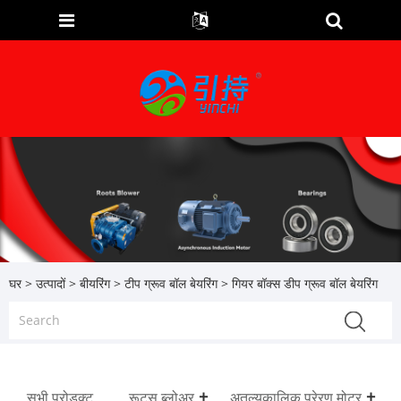
घर
>
उत्पादों
>
बीयरिंग
>
टीप ग्रूव बॉल बेयरिंग
> गियर बॉक्स डीप ग्रूव बॉल बेयरिंग
सभी प्रोडक्ट
रूट्स ब्लोअर
अतुल्यकालिक प्रेरण मोटर