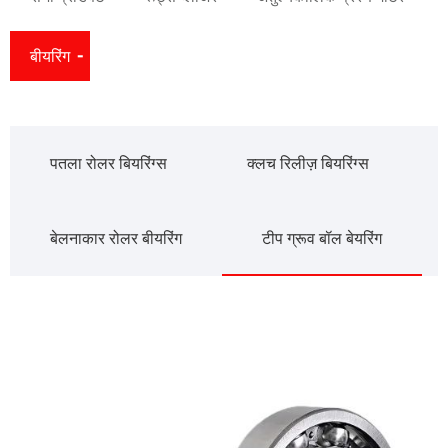
बीयरिंग
पतला रोलर बियरिंग्स
क्लच रिलीज़ बियरिंग्स
बेलनाकार रोलर बीयरिंग
टीप ग्रूव बॉल बेयरिंग