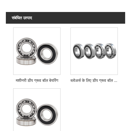
संबंधित उत्पाद
मशीनरी डीप ग्रूव बॉल बेयरिंग
ब्लोअर्स के लिए डीप ग्रूव बॉल बियरिंग्स