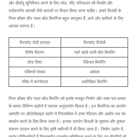
और दीर्घायु सुनिश्चित करने के लिए लोड, गति, परिचालन की स्थिति और
पर्यावरणीय कारकों जैसे कारकों पर विचार किया जाना चाहिए। हमारे यिउंची के
गियर बॉक्स डीप ग्रूव बॉल बियरिंग्स बहुत उपयुक्त हैं, आने और खरीदने के लिए
आपका स्वागत है।
विस्फोट रोधी प्रपत्र
विस्फोट विरोधी
विशेष विवरण
गहरे खांचे वाली बॉल बियरिंग
लोड दिशा:
रेडियल बियरिंग
पंक्तियाँ संख्या
अकेला
पंक्ति में करनेवाला
असंरेखित बियरिंग
गियर बॉक्स डीप ग्रूव बॉल बियरिंग को इसके मजबूत निर्माण और उच्च भार क्षमता
के कारण विभिन्न उद्योगों में व्यापक अनुप्रयोग मिलता है। इन बियरिंग्स का उपयोग
आमतौर पर ऑटोमोबाइल उद्योग में गियरबॉक्स में उच्च रेडियल और अक्षीय भार का
समर्थन करने के लिए किया जाता है। इनका उपयोग बिजली के सुचारू और कुशल
संचरण प्रदान करने के लिए कृषि मशीनरी में भी किया जाता है। निर्माण उद्योग में,
कठोर परिस्थितियों में विश्वसनीय प्रदर्शन सुनिश्चित करने के लिए इन बीयरिंगों को