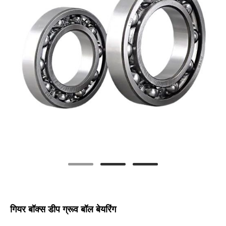
गियर बॉक्स डीप ग्रूव बॉल बेयरिंग