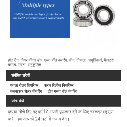
हॉट टैग: गियर बॉक्स डीप ग्रूव बॉल बेयरिंग, चीन, निर्माता, आपूर्तिकर्ता, फैक्टरी,
कीमत, सस्ता, अनुकूलित
संबंधित श्रेणी
पतला रोलर बियरिंग्स
क्लच रिलीज़ बियरिंग्स
बेलनाकार रोलर बीयरिंग
टीप ग्रूव बॉल बेयरिंग
जांच भेजें
कृपया नीचे दिए गए फॉर्म में अपनी पूछताछ देने के लिए स्वतंत्र महसूस
करें। हम आपको 24 घंटों में जवाब देंगे।